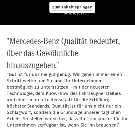
Zum Inhalt springen
Anbieter/Datenschutz
"Mercedes-Benz Qualität bedeutet,
Anbieter/Datenschutz
Übersicht
über das Gewöhnliche
hinauszugehen."
"Gut ist für uns nie gut genug. Wir gehen immer einen
Schritt weiter, um Sie und Ihr Unternehmen
bestmöglich zu unterstützen – mit der neuesten
Technologie, dem Know-how des Fahrzeugherstellers
Startseite
und einer echten Leidenschaft für die Erfüllung
Kontakt
höchster Standards. Qualität ist für uns nicht nur ein
Beratung
Schlagwort, sondern die Grundlage unserer täglichen
vereinbaren
Arbeit. So stellen wir sicher, dass Ihr Transporter für Ihr
Servicetermin
Unternehmen verfügbar ist, wenn Sie ihn brauchen."
buchen
Probefahrt