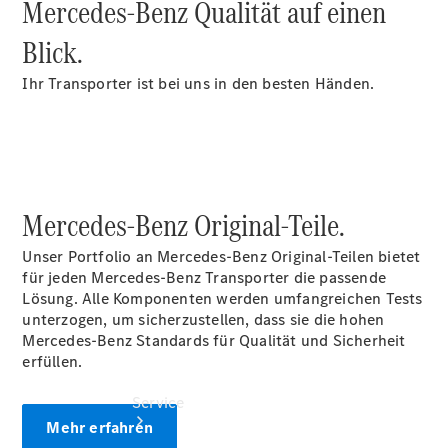
Mercedes-Benz Qualität auf einen
Probefahrt
Junge
Blick.
Sterne
Transporter
Ihr Transporter ist bei uns in den besten Händen.
Gebrauchtwagensuche
Leasing &
Finanzierung
Online
Store
Konfigurator
Mercedes-Benz Original-Teile.
Unser Portfolio an Mercedes-Benz Original-Teilen bietet
für jeden Mercedes-Benz Transporter die passende
Lösung. Alle Komponenten werden umfangreichen Tests
unterzogen, um sicherzustellen, dass sie die hohen
Mercedes-Benz Standards für Qualität und Sicherheit
erfüllen.
Service
Mehr erfahren