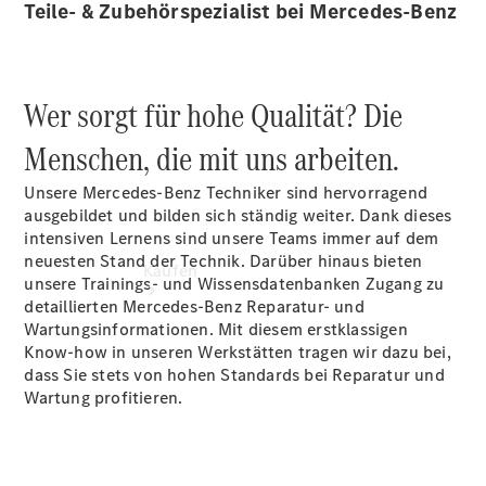
Teile- & Zubehörspezialist bei Mercedes-Benz
vereinbaren
Konfigurator
Wer sorgt für hohe Qualität? Die
Menschen, die mit uns arbeiten.
Unsere Mercedes-Benz Techniker sind hervorragend
ausgebildet und bilden sich ständig weiter. Dank dieses
intensiven Lernens sind unsere Teams immer auf dem
neuesten Stand der Technik. Darüber hinaus bieten
Kaufen
unsere Trainings- und Wissensdatenbanken Zugang zu
detaillierten Mercedes-Benz Reparatur- und
Wartungsinformationen. Mit diesem erstklassigen
Know-how in unseren Werkstätten tragen wir dazu bei,
dass Sie stets von hohen Standards bei Reparatur und
Wartung profitieren.
Übersicht
Modellübersicht