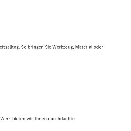
itsalltag. So bringen Sie Werkzeug, Material oder
b Werk bieten wir Ihnen durchdachte