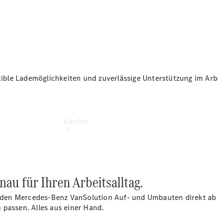
vereinbaren
Konfigurator
exible Lademöglichkeiten und zuverlässige Unterstützung im Arbe
Kaufen
au für Ihren Arbeitsalltag.
mit den Mercedes-Benz VanSolution Auf- und Umbauten direkt a
Übersicht
 passen. Alles aus einer Hand.
Modellübersicht