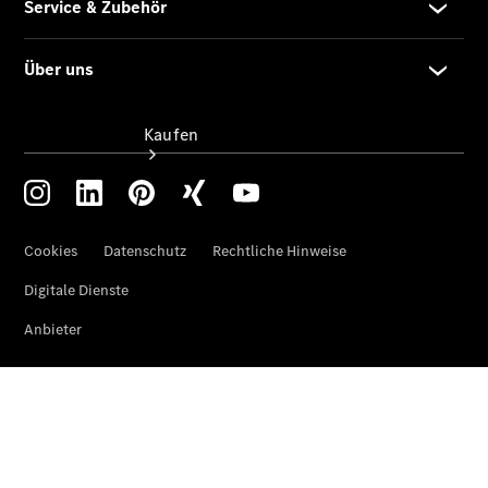
Kaufen
Übersicht
Modellübersicht
Konfigurator
Probefahrt
buchen
Online
Store
Gebrauchtwagen