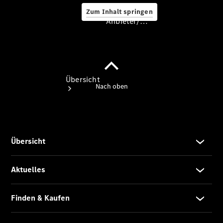
Zum Inhalt springen
Anbieter/Datenschutz
Anbieter/Datenschutz
Übersicht
Startseite
Kontakt
Standortsuche